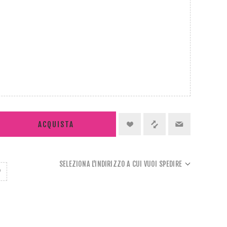
ACQUISTA
SELEZIONA L'INDIRIZZO A CUI VUOI SPEDIRE