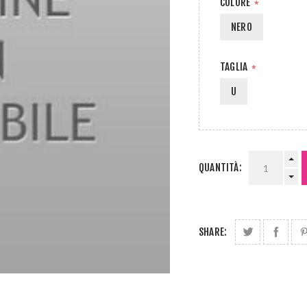
COLORE
*
NERO
TAGLIA
*
U
QUANTITÀ:
SHARE: