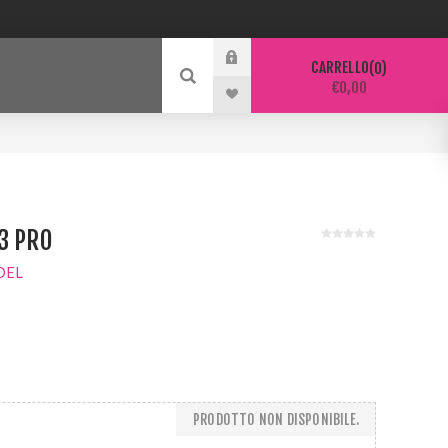
CARRELLO
0
€0,00
3 PRO
DEL
PRODOTTO NON DISPONIBILE.