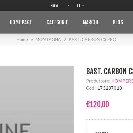
HOME PAGE
CATEGORIE
MARCHI
BLOG
Home
/
MONTAGNA
/
BAST. CARBON C3 PRO
BAST. CARBON C
Produttore:
KOMPER
Cod.:
175237010
€120,00