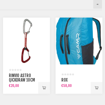
RINVIO ASTRO
QICKDRAW 10CM
ROX
€20,00
€58,00