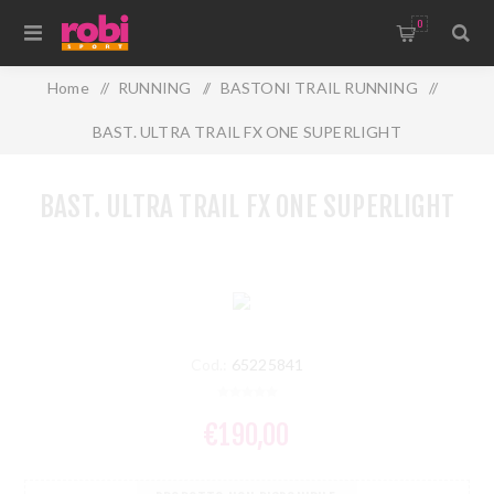
0
Home
/
RUNNING
/
BASTONI TRAIL RUNNING
/
BAST. ULTRA TRAIL FX ONE SUPERLIGHT
BAST. ULTRA TRAIL FX ONE SUPERLIGHT
Cod.:
65225841
€190,00