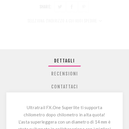
SHARE:
SELEZIONA L'INDIRIZZO A CUI VUOI SPEDIRE
DETTAGLI
RECENSIONI
CONTATTACI
Ultratrail FX.One Superlite ti supporta
chilometro dopo chilometro in alta quota!
L'asta superleggera con un diametro di 14 mm è