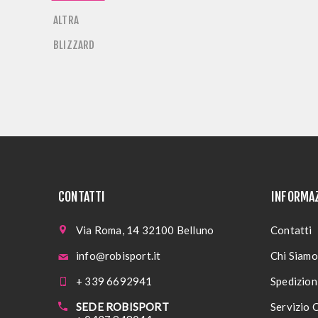
ALTRA
BLIZZARD
CONTATTI
INFORMA
Via Roma, 14 32100 Belluno
Contatti
info@robisport.it
Chi Siamo
+ 339 6692941
Spedizioni
SEDE ROBISPORT
Servizio C