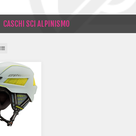
CASCHI SCI ALPINISMO