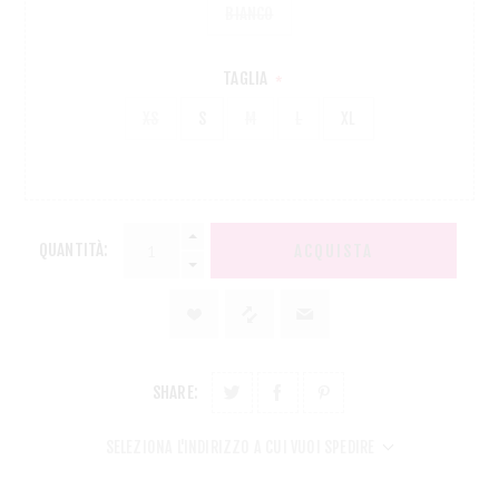
BIANCO
TAGLIA
*
XS
S
M
L
XL
QUANTITÀ:
ACQUISTA
SHARE:
SELEZIONA L'INDIRIZZO A CUI VUOI SPEDIRE