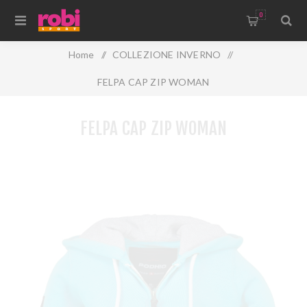
0
Home
/
COLLEZIONE INVERNO
/
FELPA CAP ZIP WOMAN
FELPA CAP ZIP WOMAN