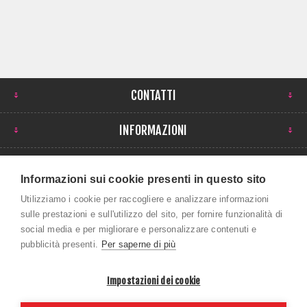
CONTATTI
INFORMAZIONI
IL MIO ACCOUNT
Informazioni sui cookie presenti in questo sito
NEWSLETTER
Utilizziamo i cookie per raccogliere e analizzare informazioni
sulle prestazioni e sull'utilizzo del sito, per fornire funzionalità di
social media e per migliorare e personalizzare contenuti e
pubblicità presenti.
Per saperne di più
Impostazioni dei cookie