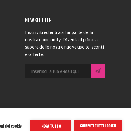
NEWSLETTER
Inscriviti ed entra a far parte della
nostra community. Diventa il primo a
sapere delle nostre nuove uscite, sconti
e offerte.
3390259
ni dei cookie
NEGA TUTTO
CONSENTI TUTTI I COOKIE