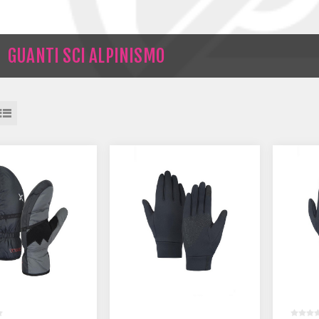
GUANTI SCI ALPINISMO