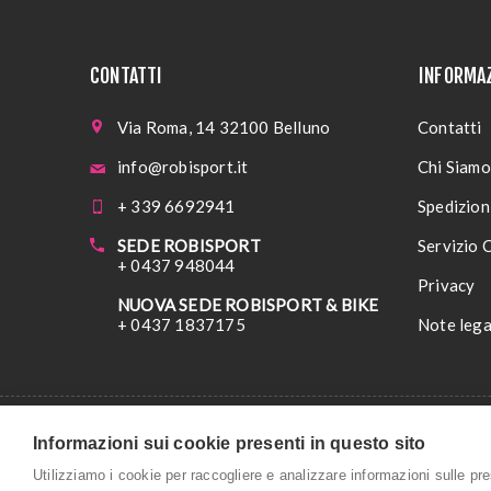
CONTATTI
INFORMA
Via Roma, 14 32100 Belluno
Contatti
info@robisport.it
Chi Siamo
+ 339 6692941
Spedizioni
SEDE ROBISPORT
Servizio C
+ 0437 948044
Privacy
NUOVA SEDE ROBISPORT & BIKE
+ 0437 1837175
Note lega
Informazioni sui cookie presenti in questo sito
Copyri
Utilizziamo i cookie per raccogliere e analizzare informazioni sulle prest