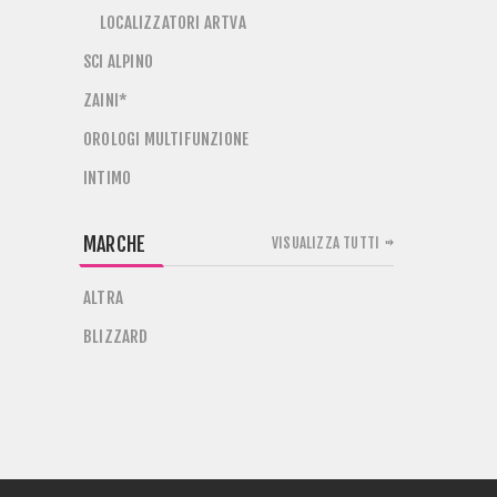
LOCALIZZATORI ARTVA
SCI ALPINO
ZAINI*
OROLOGI MULTIFUNZIONE
INTIMO
MARCHE
VISUALIZZA TUTTI
ALTRA
BLIZZARD