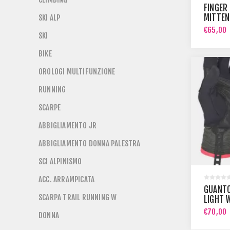
FINGER
MITTEN
SKI ALP
€65,00
SKI
BIKE
OROLOGI MULTIFUNZIONE
RUNNING
SCARPE
ABBIGLIAMENTO JR
ABBIGLIAMENTO DONNA PALESTRA
SCI ALPINISMO
ACC. ARRAMPICATA
GUANT
SCARPA TRAIL RUNNING W
LIGHT 
€70,00
DONNA