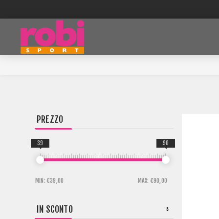
PREZZO
39
90
MIN:
€39,00
MAX:
€90,00
IN SCONTO