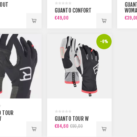
 OUT
GUAN
GUANTO CONFORT
WOMA
€49,00
€39,0
-6%
O TOUR
W
GUANTO TOUR W
€84,60
€90,00