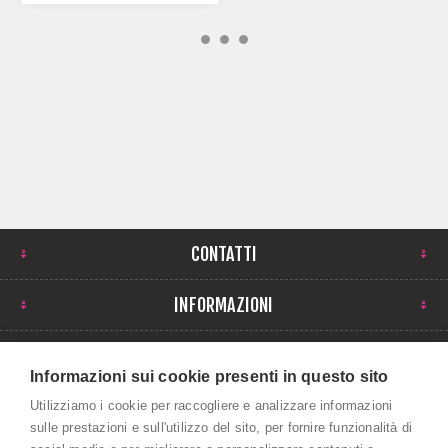
CONTATTI
INFORMAZIONI
IL MIO ACCOUNT
Informazioni sui cookie presenti in questo sito
NEWSLETTER
Utilizziamo i cookie per raccogliere e analizzare informazioni
sulle prestazioni e sull'utilizzo del sito, per fornire funzionalità di