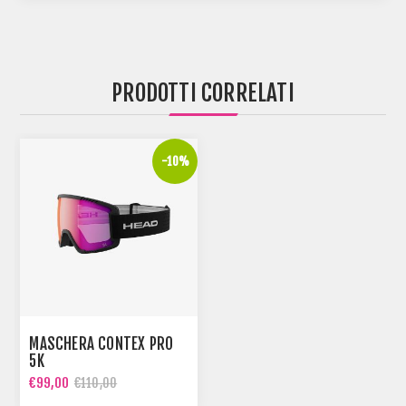
PRODOTTI CORRELATI
-10%
MASCHERA CONTEX PRO
5K
€99,00
€110,00