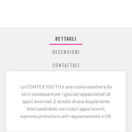
DETTAGLI
RECENSIONI
CONTATTACI
La CONTEX YOUTH è una nuova maschera da
sci e snowboard per i giovani appassionati di
sport invernali. È dotato di una doppia lente
intercambiabile con colori appariscenti,
suprema protezione anti-appannamento e UV.