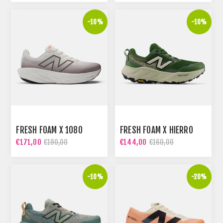
-10%
-10%
FRESH FOAM X 1080
FRESH FOAM X HIERRO
€171,00
€144,00
€190,00
€160,00
-10%
-20%