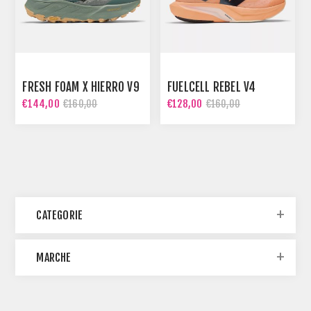
FRESH FOAM X HIERRO V9
FUELCELL REBEL V4
€144,00
€128,00
€160,00
€160,00
CATEGORIE
MARCHE