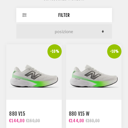
FILTER
-10%
-10%
880 V15
880 V15 W
€144,00
€144,00
€160,00
€160,00