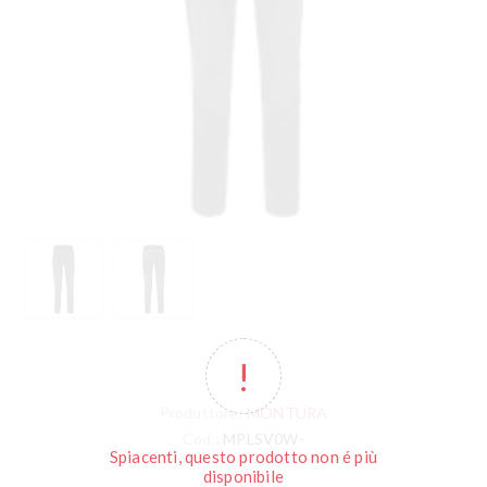
Produttore:
MONTURA
Cod.:
MPLSV0W-
Spiacenti, questo prodotto non é più
disponibile