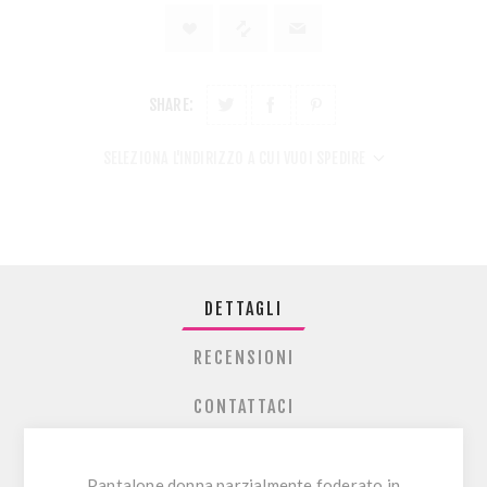
SHARE:
SELEZIONA L'INDIRIZZO A CUI VUOI SPEDIRE
DETTAGLI
RECENSIONI
CONTATTACI
Pantalone donna parzialmente foderato in