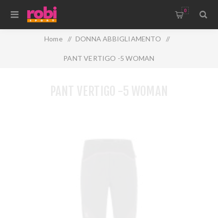
0
Home
/
DONNA ABBIGLIAMENTO
/
PANT VERTIGO -5 WOMAN
PANT VERTIGO -5 WOMAN