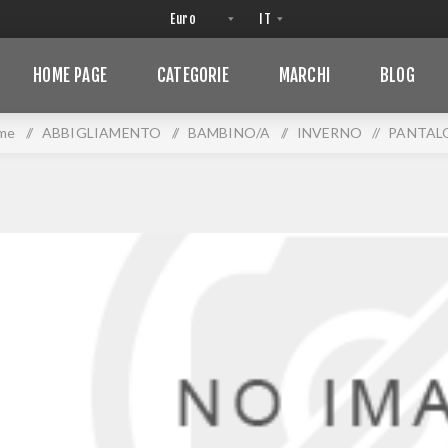
HOME PAGE
CATEGORIE
MARCHI
BLOG
me
/
ABBIGLIAMENTO
/
BAMBINO/A
/
INVERNO
/
PANTAL