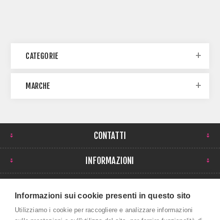
CATEGORIE
MARCHE
CONTATTI
INFORMAZIONI
IL MIO ACCOUNT
Informazioni sui cookie presenti in questo sito
NEWSLETTER
Utilizziamo i cookie per raccogliere e analizzare informazioni