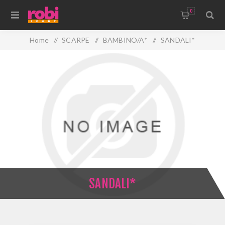
0
Home
/
SCARPE
/
BAMBINO/A*
/
SANDALI*
SANDALI*