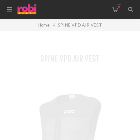
0
Home
/
SPINE VPD AIR VEST
SPINE VPD AIR VEST