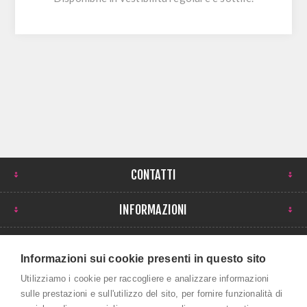
CONTATTI
INFORMAZIONI
IL MIO ACCOUNT
Informazioni sui cookie presenti in questo sito
NEWSLETTER
Utilizziamo i cookie per raccogliere e analizzare informazioni
sulle prestazioni e sull'utilizzo del sito, per fornire funzionalità di