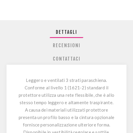
DETTAGLI
RECENSIONI
CONTATTACI
Leggero e ventilati 3 strati paraschiena.
Conforme al livello 1 (1621-2) standard il
protettore utilizza una rete flessibile, che è allo
stesso tempo leggero e altamente traspirante.
A causa dei materiali utilizzati protettore
presenta un profilo basso e la cintura opzionale
fornisce personalizzazione ulteriore forma.
Disponibile in vestibilità regolare e sottile.