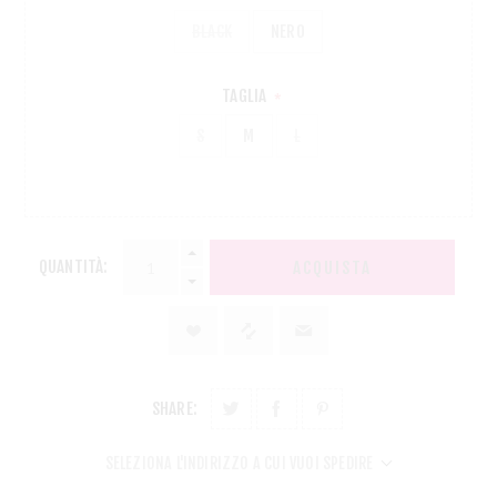
BLACK
NERO
TAGLIA
*
S
M
L
QUANTITÀ:
ACQUISTA
SHARE:
SELEZIONA L'INDIRIZZO A CUI VUOI SPEDIRE