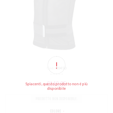
Cod.:
20450
€149,95
Spiacenti, questo prodotto non é più
disponibile
PRODOTTO NON DISPONIBILE.
COLORE
*