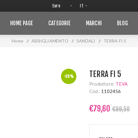
HOME PAGE
CATEGORIE
MARCHI
BLOG
Home
/
ABBIGLIAMENTO
/
SANDALI
/
TERRA FI 5
TERRA FI 5
-20%
Produttore:
TEVA
Cod.:
1102456
€79,60
€99,50