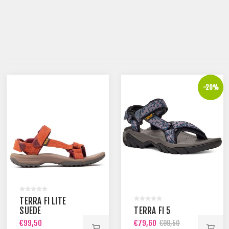
-20%
TERRA FI LITE
SUEDE
TERRA FI 5
€99,50
€79,60
€99,50