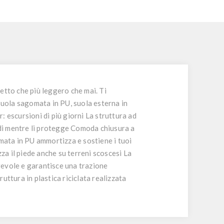
petto che più leggero che mai. Ti
suola sagomata in PU, suola esterna in
 escursioni di più giorni La struttura ad
edi mentre li protegge Comoda chiusura a
omata in PU ammortizza e sostiene i tuoi
za il piede anche su terreni scoscesi La
revole e garantisce una trazione
ruttura in plastica riciclata realizzata