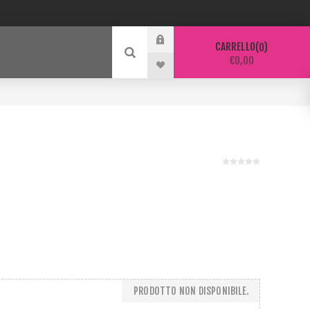
CARRELLO
0
€0,00
PRODOTTO NON DISPONIBILE.