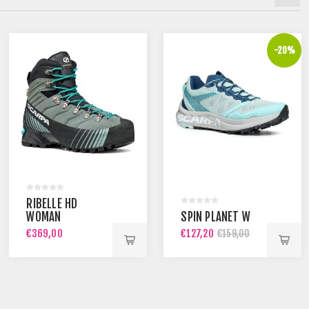
-20%
RIBELLE HD
WOMAN
SPIN PLANET W
€369,00
€127,20
€159,00