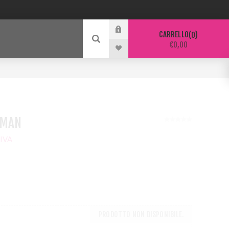
CARRELLO
0
€0,00
OMAN
IVA
PRODOTTO NON DISPONIBILE.