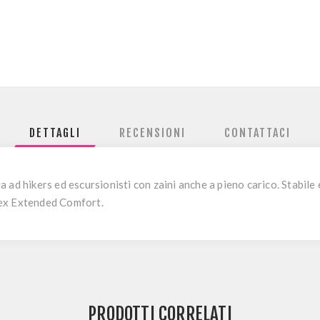
DETTAGLI
RECENSIONI
CONTATTACI
 ad hikers ed escursionisti con zaini anche a pieno carico. Stabile
Tex Extended Comfort.
PRODOTTI CORRELATI