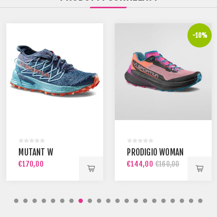
-10%
MUTANT W
PRODIGIO WOMAN
€170,00
€144,00
€160,00