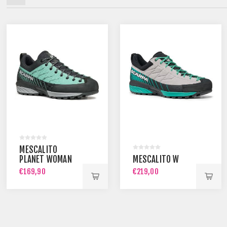
MESCALITO
PLANET WOMAN
MESCALITO W
€169,90
€219,00