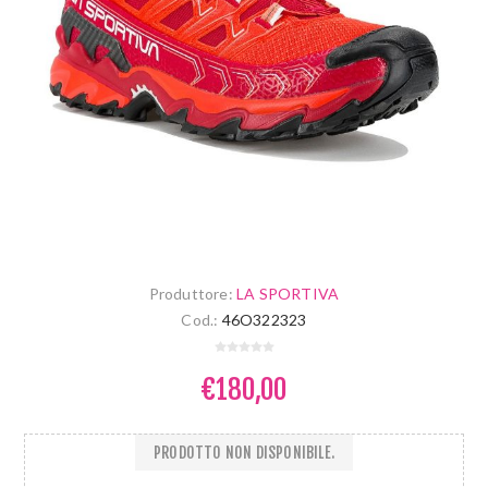
Produttore:
LA SPORTIVA
Cod.:
46O322323
€180,00
PRODOTTO NON DISPONIBILE.