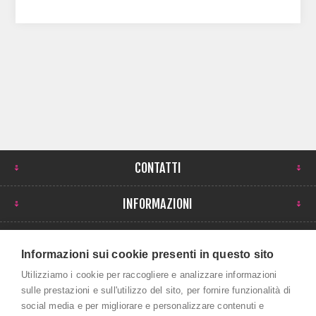
CONTATTI
INFORMAZIONI
IL MIO ACCOUNT
Informazioni sui cookie presenti in questo sito
NEWSLETTER
Utilizziamo i cookie per raccogliere e analizzare informazioni
sulle prestazioni e sull'utilizzo del sito, per fornire funzionalità di
social media e per migliorare e personalizzare contenuti e