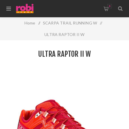
0
Home
/
SCARPA TRAIL RUNNING W
/
ULTRA RAPTOR II W
ULTRA RAPTOR II W