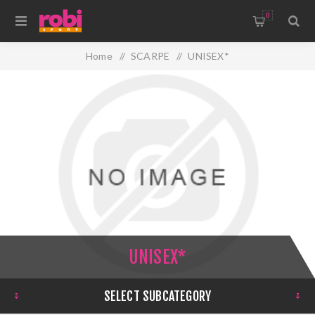
0
Home
/
SCARPE
/
UNISEX*
UNISEX*
SELECT SUBCATEGORY