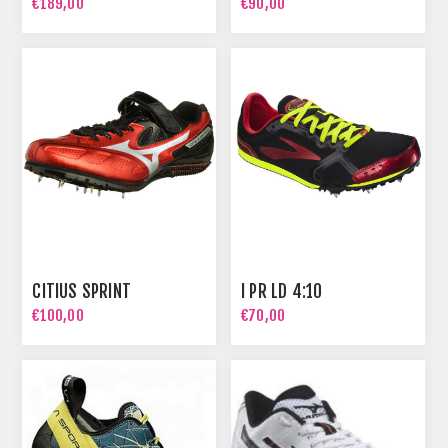
€189,00
€90,00
CITIUS SPRINT
I PR LD 4:10
€100,00
€70,00