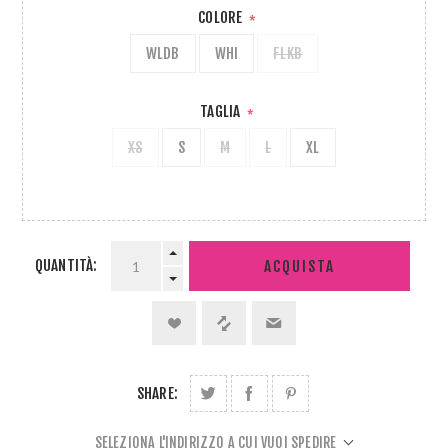
COLORE
*
WLDB
WHI
FLKB
TAGLIA
*
XS
S
M
L
XL
QUANTITÀ:
ACQUISTA
SHARE:
SELEZIONA L'INDIRIZZO A CUI VUOI SPEDIRE